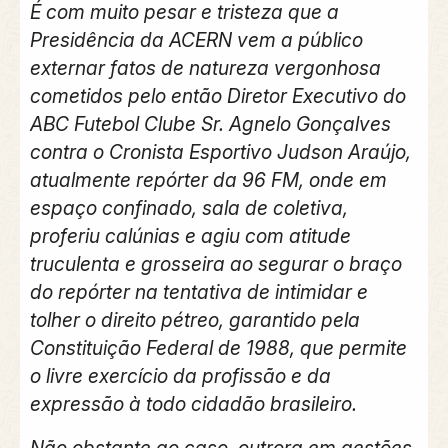
É com muito pesar e tristeza que a
Presidência da ACERN vem a público
externar fatos de natureza vergonhosa
cometidos pelo então Diretor Executivo do
ABC Futebol Clube Sr. Agnelo Gonçalves
contra o Cronista Esportivo Judson Araújo,
atualmente repórter da 96 FM, onde em
espaço confinado, sala de coletiva,
proferiu calúnias e agiu com atitude
truculenta e grosseira ao segurar o braço
do repórter na tentativa de
intimidar e
tolher o direito pétreo, garantido pela
Constituição Federal de 1988, que permite
o livre exercício da profissão e da
expressão à todo cidadão brasileiro.