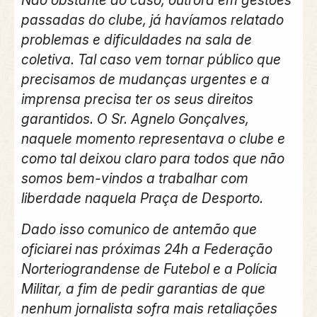
Não obstante ao caso, outrora em gestões
passadas do clube, já havíamos relatado
problemas e dificuldades na sala de
coletiva. Tal caso vem tornar público que
precisamos de mudanças urgentes e a
imprensa precisa ter os seus direitos
garantidos. O Sr. Agnelo Gonçalves,
naquele momento representava o clube e
como tal deixou claro para todos que não
somos bem-vindos a trabalhar com
liberdade naquela Praça de Desporto.
Dado isso comunico de antemão que
oficiarei nas próximas 24h a Federação
Norteriograndense de Futebol e a Polícia
Militar, a fim de pedir garantias de que
nenhum jornalista sofra mais retaliações