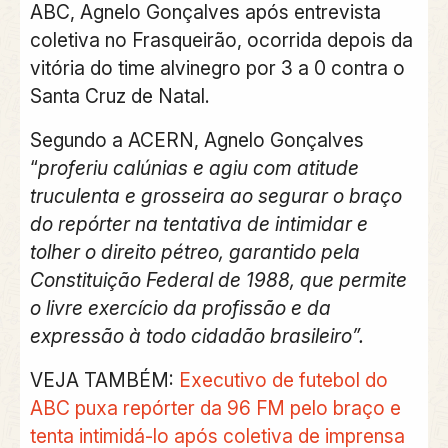
ABC, Agnelo Gonçalves após entrevista
coletiva no Frasqueirão, ocorrida depois da
vitória do time alvinegro por 3 a 0 contra o
Santa Cruz de Natal.
Segundo a ACERN, Agnelo Gonçalves
“
proferiu calúnias e agiu com atitude
truculenta e grosseira ao segurar o braço
do repórter na tentativa de
intimidar e
tolher o direito pétreo, garantido pela
Constituição Federal de 1988, que permite
o livre exercício da profissão e da
expressão à todo cidadão brasileiro”.
VEJA TAMBÉM:
Executivo de futebol do
ABC puxa repórter da 96 FM pelo braço e
tenta intimidá-lo após coletiva de imprensa