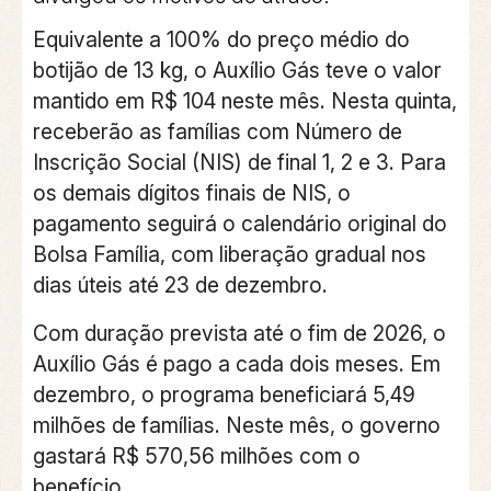
Equivalente a 100% do preço médio do
botijão de 13 kg, o Auxílio Gás teve o valor
mantido em R$ 104 neste mês. Nesta quinta,
receberão as famílias com Número de
Inscrição Social (NIS) de final 1, 2 e 3. Para
os demais dígitos finais de NIS, o
pagamento seguirá o calendário original do
Bolsa Família, com liberação gradual nos
dias úteis até 23 de dezembro.
Com duração prevista até o fim de 2026, o
Auxílio Gás é pago a cada dois meses. Em
dezembro, o programa beneficiará 5,49
milhões de famílias. Neste mês, o governo
gastará R$ 570,56 milhões com o
benefício.