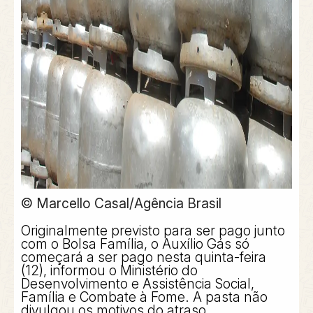
© Marcello Casal/Agência Brasil
Originalmente previsto para ser pago junto
com o Bolsa Família, o Auxílio Gás só
começará a ser pago nesta quinta-feira
(12), informou o Ministério do
Desenvolvimento e Assistência Social,
Família e Combate à Fome. A pasta não
divulgou os motivos do atraso.