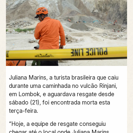
J
uliana Marins, a turista brasileira que caiu
durante uma caminhada no vulcão Rinjani,
em Lombok, e aguardava resgate desde
sábado (21), foi encontrada morta esta
terça-feira.
“Hoje, a equipe de resgate conseguiu
chegar até o local onde Juliana Marins