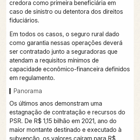
credora como primeira beneficiária em
caso de sinistro ou detentora dos direitos
fiduciários.
Em todos os casos, o seguro rural dado
como garantia nessas operações deverá
ser contratado junto a seguradoras que
atendam a requisitos mínimos de
capacidade econômico-financeira definidos
em regulamento.
Panorama
Os últimos anos demonstram uma
estagnação de contratação e recursos do
PSR. De R$ 1,15 bilhão em 2021, ano do
maior montante destinado e executado à
subvenção, os valores caíram para R$