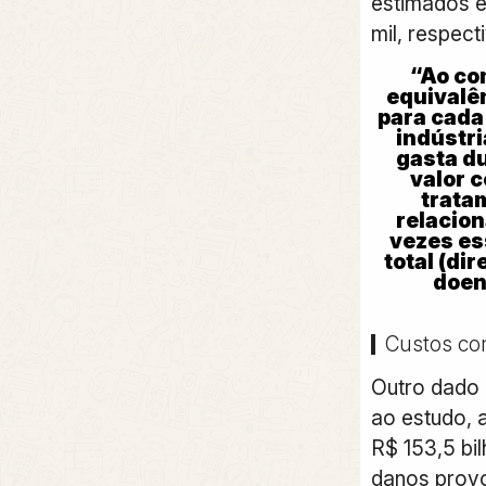
estimados e
mil, respec
“Ao co
equivalê
para cada 
indústri
gasta du
valor 
trata
relacion
vezes es
total (dir
doen
Custos c
Outro dado 
ao estudo, 
R$ 153,5 bi
danos prov