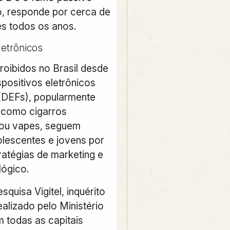
o, responde por cerca de
es todos os anos.
letrônicos
roibidos no Brasil desde
positivos eletrônicos
(DEFs), popularmente
 como cigarros
 ou vapes, seguem
olescentes e jovens por
ratégias de marketing e
lógico.
quisa Vigitel, inquérito
ealizado pelo Ministério
 todas as capitais