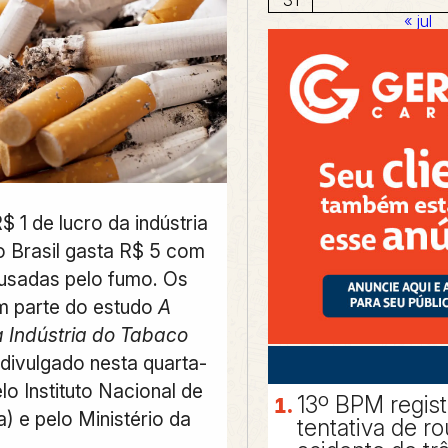
« jul
 1 de lucro da indústria
o Brasil gasta R$ 5 com
usadas pelo fumo.
Os
m parte do estudo
A
 Indústria do Tabaco
 divulgado nesta quarta-
elo Instituto Nacional de
13º BPM regis
) e pelo Ministério da
tentativa de r