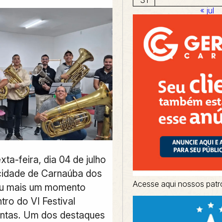
« jul
xta-feira, dia 04 de julho
cidade de Carnaúba dos
Acesse aqui nossos patr
eu mais um momento
tro do VI Festival
ntas. Um dos destaques