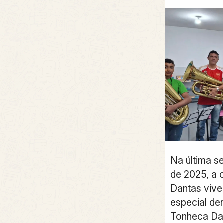
Na última se
de 2025, a 
Dantas viv
especial den
Tonheca Da