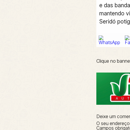
e das banda
mantendo viv
Seridó potig
Clique no banne
Deixe um comen
O seu endereço 
Campos obrigat