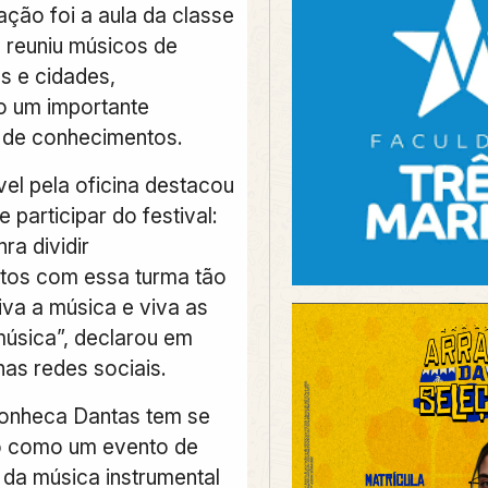
ção foi a aula da classe
e reuniu músicos de
s e cidades,
 um importante
 de conhecimentos.
el pela oficina destacou
participar do festival:
ra dividir
tos com essa turma tão
iva a música e viva as
úsica”, declarou em
nas redes sociais.
Tonheca Dantas tem se
o como um evento de
 da música instrumental