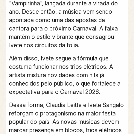
“Vampirinha”, lançada durante a virada do
ano. Desde então, a música vem sendo
apontada como uma das apostas da
cantora para o próximo Carnaval. A faixa
mantém o estilo vibrante que consagrou
Ivete nos circuitos da folia.
Além disso, Ivete segue a fórmula que
costuma funcionar nos trios elétricos. A
artista mistura novidades com hits já
conhecidos pelo público, o que fortalece a
expectativa para o Carnaval 2026.
Dessa forma, Claudia Leitte e Ivete Sangalo
reforçam o protagonismo na maior festa
popular do país. As novas músicas devem
marcar presença em blocos, trios elétricos