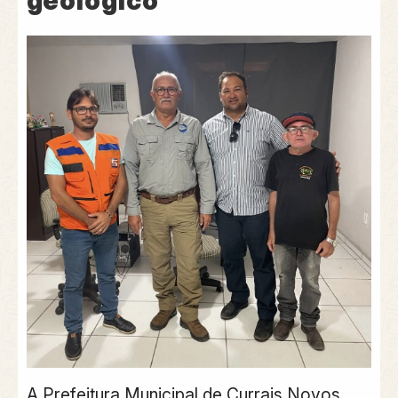
geológico
A Prefeitura Municipal de Currais Novos,