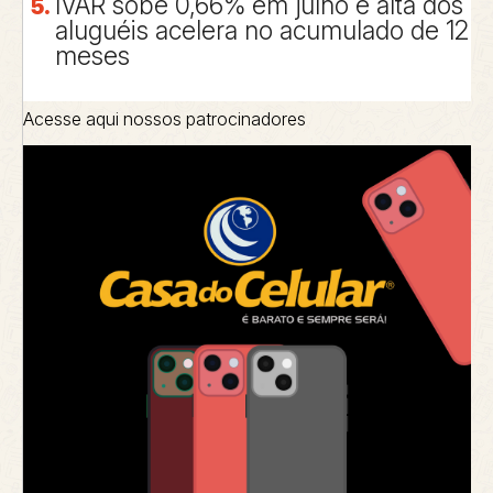
IVAR sobe 0,66% em julho e alta dos
aluguéis acelera no acumulado de 12
meses
Acesse aqui nossos patrocinadores