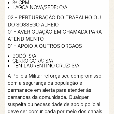
3ª CPM:
LAGOA NOVA/SEDE: C/A
02 – PERTURBAÇÃO DO TRABALHO OU
DO SOSSEGO ALHEIO
01 – AVERIGUAÇÃO EM CHAMADA PARA
ATENDIMENTO
01 – APOIO A OUTROS ORGAOS
BODÓ: S/A
CERRO CORÁ: S/A
TEN.LAURENTINO CRUZ: S/A
A Polícia Militar reforça seu compromisso
com a segurança da população e
permanece em alerta para atender às
demandas da comunidade. Qualquer
suspeita ou necessidade de apoio policial
deve ser comunicada por meio dos canais