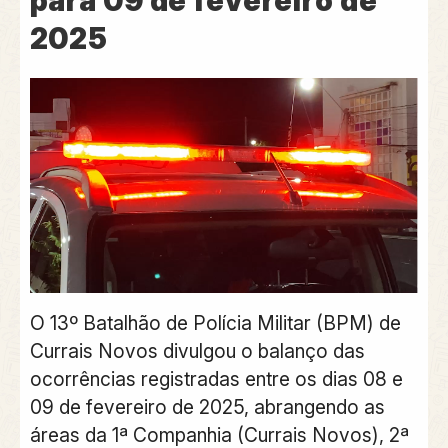
para 09 de fevereiro de
2025
O 13º Batalhão de Polícia Militar (BPM) de
Currais Novos divulgou o balanço das
ocorrências registradas entre os dias 08 e
09 de fevereiro de 2025, abrangendo as
áreas da 1ª Companhia (Currais Novos), 2ª