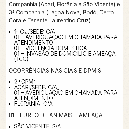
Companhia (Acari, Florânia e São Vicente) e
3ª Companhia (Lagoa Nova, Bodó, Cerro
Corá e Tenente Laurentino Cruz).
1ª Cia/SEDE: C/A
01 – AVERIGUAÇÃO EM CHAMADA PARA
ATENDIMENTO
01 – VIOLENCIA DOMESTICA
01 – INVASÃO DE DOMICILIO E AMEAÇA
(TCO)
OCORRÊNCIAS NAS CIA’S E DPM’S
2ª CPM:
ACARI/SEDE: C/A
01 – AVERIGUAÇÃO EM CHAMADA PARA
ATENDIMENTO
FL0RÂNIA: C/A
01 – FURTO DE ANIMAIS E AMEAÇA
SÃO VICENTE: S/A