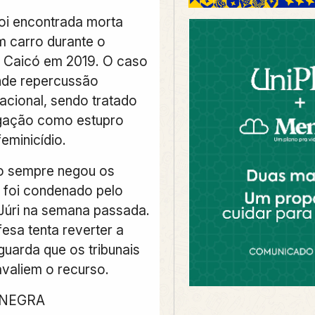
foi encontrada morta
m carro durante o
 Caicó em 2019. O caso
nde repercussão
acional, sendo tratado
igação como estupro
eminicídio.
o sempre negou os
 foi condenado pelo
 Júri na semana passada.
esa tenta reverter a
guarda que os tribunais
avaliem o recurso.
 NEGRA