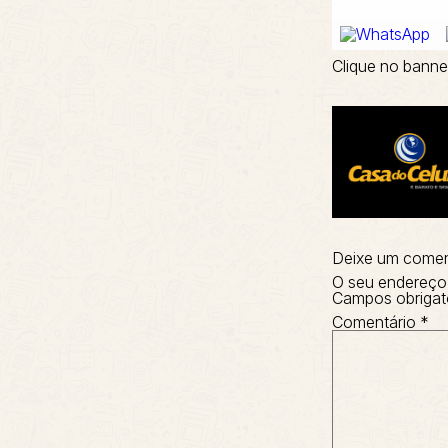
Clique no banne
Deixe um comen
O seu endereço 
Campos obrigat
Comentário
*