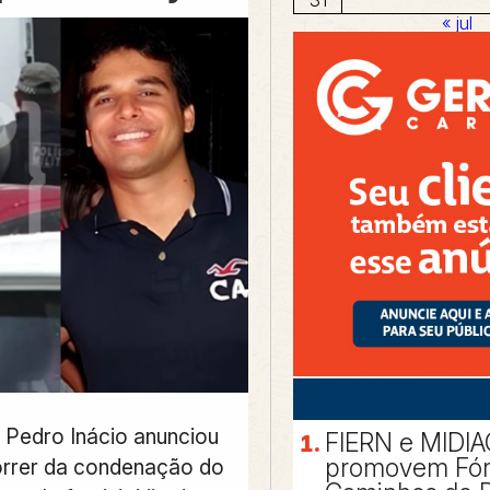
« jul
 Pedro Inácio anunciou
FIERN e MIDI
promovem Fó
orrer da condenação do