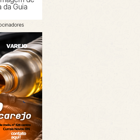
 da Guia
ocinadores