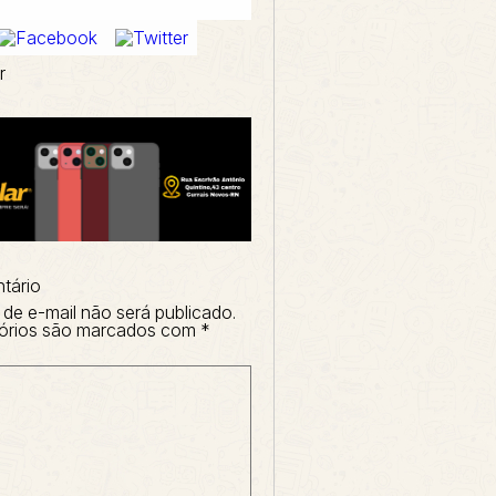
r
tário
de e-mail não será publicado.
órios são marcados com
*