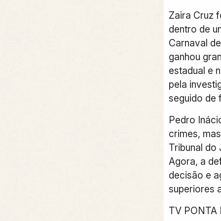
Zaira Cruz 
dentro de u
Carnaval de
ganhou gra
estadual e n
pela invest
seguido de f
Pedro Ináci
crimes, mas
Tribunal do
Agora, a def
decisão e a
superiores 
TV PONTA