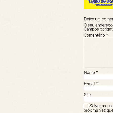
Deixe um comen
O seu endereço 
Campos obrigat
Comentário
*
Nome
*
E-mail
*
Site
Salvar meus 
próxima vez que