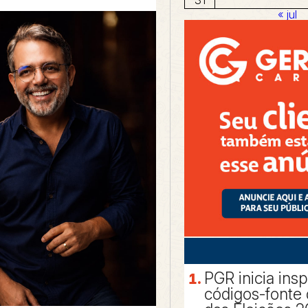
« jul
PGR inicia ins
códigos-fonte