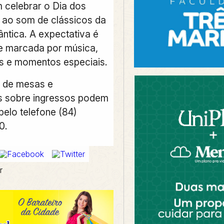
 celebrar o Dia dos
ao som de clássicos da
ntica. A expectativa é
e marcada por música,
s e momentos especiais.
 de mesas e
s sobre ingressos podem
pelo telefone (84)
0.
r