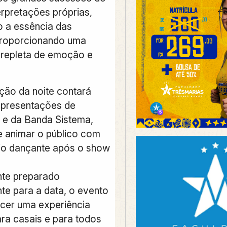
erpretações próprias,
 a essência das
proporcionando uma
 repleta de emoção e
ão da noite contará
apresentações de
 e da Banda Sistema,
 animar o público com
io dançante após o show
te preparado
te para a data, o evento
cer uma experiência
ra casais e para todos