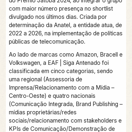
do Prêmio Jatobá 2024, ao integrar o grupo
com maior número presença no shortlist
divulgado nos últimos dias. Criada por
determinação da Anatel, a entidade atua, de
2022 a 2026, na implementação de políticas
públicas de telecomunicação.
Ao lado de marcas como Amazon, Bracell e
Volkswagen, a EAF | Siga Antenado foi
classificada em cinco categorias, sendo
uma regional (Assessoria de
Imprensa/Relacionamento com a Mídia –
Centro-Oeste) e quatro nacionais
(Comunicação Integrada, Brand Publishing –
mídias proprietárias/redes
sociais/relacionamento com stakeholders e
KPIs de Comunicação/Demonstração de