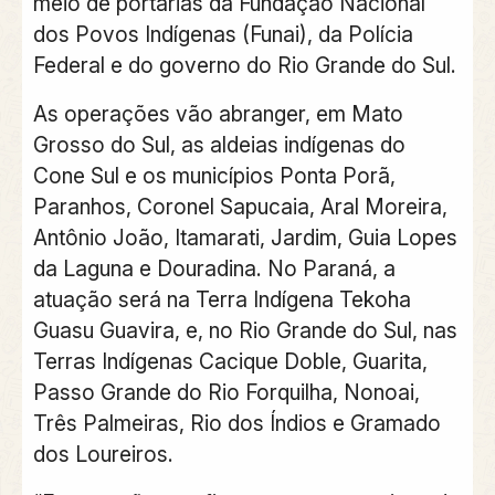
meio de portarias da Fundação Nacional
dos Povos Indígenas (Funai), da Polícia
Federal e do governo do Rio Grande do Sul.
As operações vão abranger, em Mato
Grosso do Sul, as aldeias indígenas do
Cone Sul e os municípios Ponta Porã,
Paranhos, Coronel Sapucaia, Aral Moreira,
Antônio João, Itamarati, Jardim, Guia Lopes
da Laguna e Douradina. No Paraná, a
atuação será na Terra Indígena Tekoha
Guasu Guavira, e, no Rio Grande do Sul, nas
Terras Indígenas Cacique Doble, Guarita,
Passo Grande do Rio Forquilha, Nonoai,
Três Palmeiras, Rio dos Índios e Gramado
dos Loureiros.