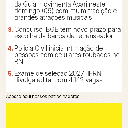
da Guia movimenta Acari neste
domingo (09) com muita tradição e
grandes atrações musicais
Concurso IBGE tem novo prazo para
escolha da banca de recenseador
Polícia Civil inicia intimação de
pessoas com celulares roubados no
RN
Exame de seleção 2027: IFRN
divulga edital com 4.142 vagas
Acesse aqui nossos patrocinadores