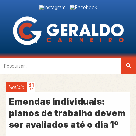
search
31
Notícia
jan
Emendas individuais:
planos de trabalho devem
ser avaliados até o dia 1º