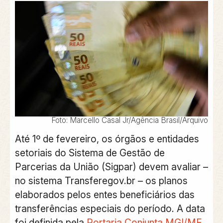
Foto: Marcello Casal Jr/Agência Brasil/Arquivo
Até 1º de fevereiro, os órgãos e entidades
setoriais do Sistema de Gestão de
Parcerias da União (Sigpar) devem avaliar –
no sistema Transferegov.br – os planos
elaborados pelos entes beneficiários das
transferências especiais do período. A data
foi definida pela
Portaria Conjunta MGI/MF