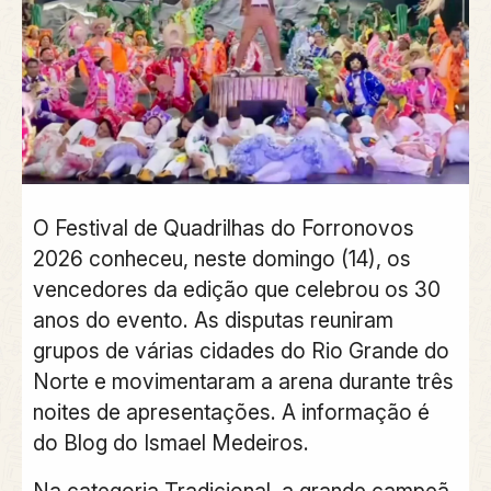
O Festival de Quadrilhas do Forronovos
2026 conheceu, neste domingo (14), os
vencedores da edição que celebrou os 30
anos do evento. As disputas reuniram
grupos de várias cidades do Rio Grande do
Norte e movimentaram a arena durante três
noites de apresentações. A informação é
do Blog do Ismael Medeiros.
Na categoria Tradicional, a grande campeã