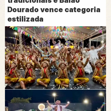
tradicionais e Balão
Dourado vence categoria
estilizada