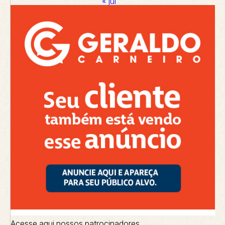
« jul
Acesse aqui nossos patrocinadores