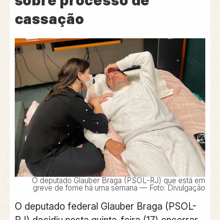
sobre processo de
cassação
O deputado Glauber Braga (PSOL-RJ) que está em
greve de fome há uma semana — Foto: Divulgação
O deputado federal Glauber Braga (PSOL-
RJ) decidiu nesta quinta-feira (17) encerrar