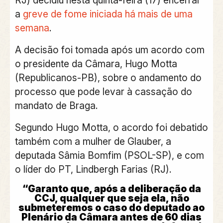
a
greve de fome iniciada há mais de uma
semana
.
A decisão foi tomada após um acordo com
o presidente da Câmara, Hugo Motta
(Republicanos-PB), sobre o andamento do
processo que pode levar à cassação do
mandato de Braga.
Segundo Hugo Motta, o acordo foi debatido
também com a mulher de Glauber, a
deputada Sâmia Bomfim (PSOL-SP), e com
o líder do PT, Lindbergh Farias (RJ).
“Garanto que, após a deliberação da
CCJ, qualquer que seja ela, não
submeteremos o caso do deputado ao
Plenário da Câmara antes de 60 dias