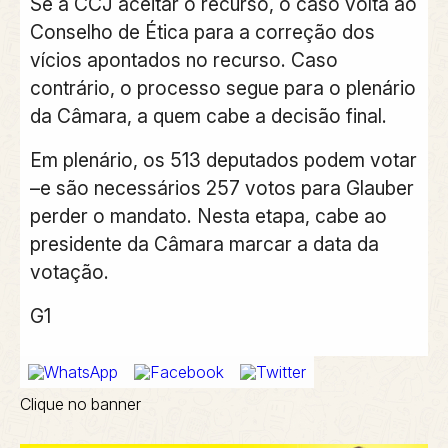
Se a CCJ aceitar o recurso, o caso volta ao
Conselho de Ética para a correção dos
vícios apontados no recurso. Caso
contrário, o processo segue para o plenário
da Câmara, a quem cabe a decisão final.
Em plenário, os 513 deputados podem votar
–e são necessários 257 votos para Glauber
perder o mandato. Nesta etapa, cabe ao
presidente da Câmara marcar a data da
votação.
G1
Clique no banner