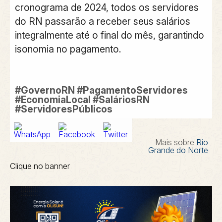
cronograma de 2024, todos os servidores
do RN passarão a receber seus salários
integralmente até o final do mês, garantindo
isonomia no pagamento.
#GovernoRN #PagamentoServidores
#EconomiaLocal #SaláriosRN
#ServidoresPúblicos
Mais sobre
Rio
Grande do Norte
Clique no banner