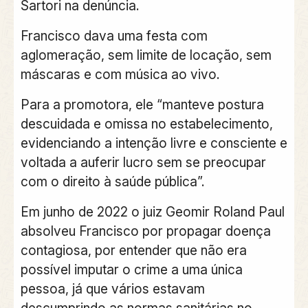
Sartori na denúncia.
Francisco dava uma festa com
aglomeração, sem limite de locação, sem
máscaras e com música ao vivo.
Para a promotora, ele “manteve postura
descuidada e omissa no estabelecimento,
evidenciando a intenção livre e consciente e
voltada a auferir lucro sem se preocupar
com o direito à saúde pública”.
Em junho de 2022 o juiz Geomir Roland Paul
absolveu Francisco por propagar doença
contagiosa, por entender que não era
possível imputar o crime a uma única
pessoa, já que vários estavam
descumprindo as normas sanitárias no