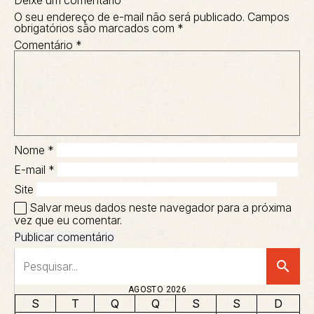
O seu endereço de e-mail não será publicado.
Campos
obrigatórios são marcados com
*
Comentário
*
Nome
*
E-mail
*
Site
Salvar meus dados neste navegador para a próxima
vez que eu comentar.
search
AGOSTO 2026
S
T
Q
Q
S
S
D