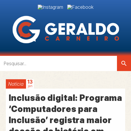
search
13
Notícia
jan
Inclusão digital: Programa
‘Computadores para
Inclusão’ registra maior