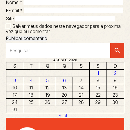
Nome
*
E-mail
*
Site
Salvar meus dados neste navegador para a próxima
vez que eu comentar.
search
AGOSTO 2026
S
T
Q
Q
S
S
D
1
2
3
4
5
6
7
8
9
10
11
12
13
14
15
16
17
18
19
20
21
22
23
24
25
26
27
28
29
30
31
« jul