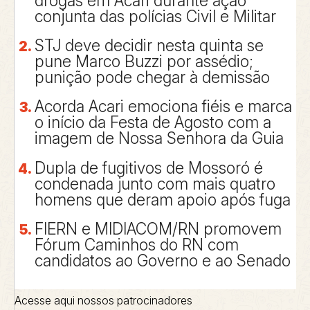
drogas em Acari durante ação
conjunta das polícias Civil e Militar
STJ deve decidir nesta quinta se
pune Marco Buzzi por assédio;
punição pode chegar à demissão
Acorda Acari emociona fiéis e marca
o início da Festa de Agosto com a
imagem de Nossa Senhora da Guia
Dupla de fugitivos de Mossoró é
condenada junto com mais quatro
homens que deram apoio após fuga
FIERN e MIDIACOM/RN promovem
Fórum Caminhos do RN com
candidatos ao Governo e ao Senado
Acesse aqui nossos patrocinadores