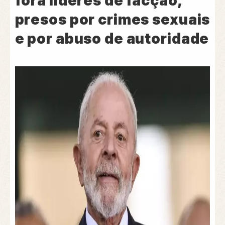
fora líderes de facção,
presos por crimes sexuais
e por abuso de autoridade