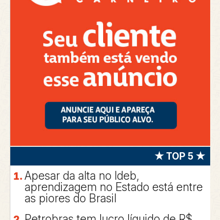
★ TOP 5 ★
Apesar da alta no Ideb,
aprendizagem no Estado está entre
as piores do Brasil
Petrobras tem lucro líquido de R$