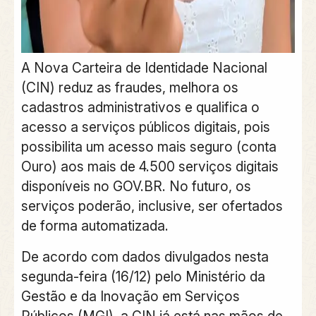
A Nova Carteira de Identidade Nacional
(CIN) reduz as fraudes, melhora os
cadastros administrativos e qualifica o
acesso a serviços públicos digitais, pois
possibilita um acesso mais seguro (conta
Ouro) aos mais de 4.500 serviços digitais
disponíveis no GOV.BR. No futuro, os
serviços poderão, inclusive, ser ofertados
de forma automatizada.
De acordo com dados divulgados nesta
segunda-feira (16/12) pelo Ministério da
Gestão e da Inovação em Serviços
Públicos (MGI), a CIN já está nas mãos de