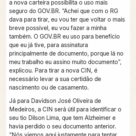
a nova carteira possibilita o uso mais
seguro do GOV.BR. “Achei que com o RG
dava para tirar, eu vou ter que voltar o mais
breve possível, eu vou fazer a minha
também. O GOV.BR eu uso para benefício
que eu já tive, para assinatura
principalmente de documento, porque lá no
meu trabalho eu assino muito documento”,
explicou. Para tirar a nova CIN, é
necessário levar a sua certidão de
nascimento ou de casamento.
Já para Davidson José Oliveira de
Medeiros, a CIN será útil para identificar o
seu tio Dilson Lima, que tem Alzheimer e
havia perdido o seu documento anterior.
“Nós viemos aqui justamente para tentar