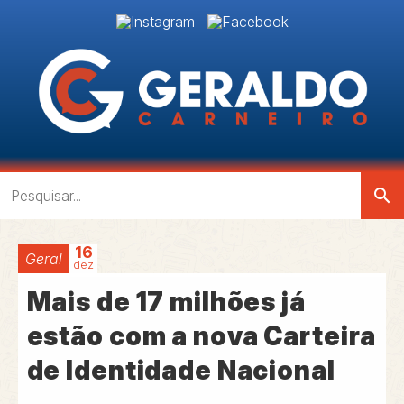
search
16
Geral
dez
Mais de 17 milhões já
estão com a nova Carteira
de Identidade Nacional