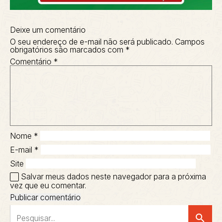
Deixe um comentário
O seu endereço de e-mail não será publicado.
Campos
obrigatórios são marcados com
*
Comentário
*
Nome
*
E-mail
*
Site
Salvar meus dados neste navegador para a próxima
vez que eu comentar.
search