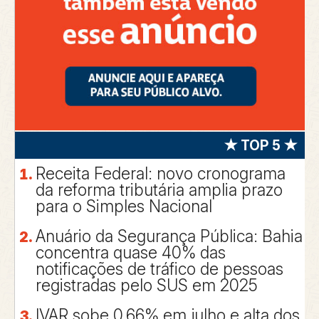
★ TOP 5 ★
Receita Federal: novo cronograma
da reforma tributária amplia prazo
para o Simples Nacional
Anuário da Segurança Pública: Bahia
concentra quase 40% das
notificações de tráfico de pessoas
registradas pelo SUS em 2025
IVAR sobe 0,66% em julho e alta dos