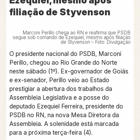
Ezequiel, mesmo após
filiação de Styvenson
Marconi Perillo chega ao RN e reafirma que PSDB
segue sob comando de Ezequiel, mesmo após filiação
de Styvenson – Foto: Divulgação
O presidente nacional do PSDB, Marconi
Perillo, chegou ao Rio Grande do Norte
neste sábado (1º). Ex-governador de Goiás
e ex-senador, Perillo veio ao Estado
prestigiar a abertura dos trabalhos da
Assembleia Legislativa e a posse do
deputado Ezequiel Ferreira, presidente do
PSDB no RN, na nova Mesa Diretora da
Assembleia. A solenidade está marcada
para a próxima terça-feira (4).