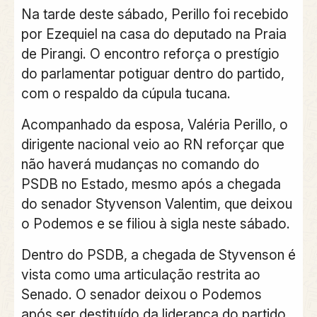
Na tarde deste sábado, Perillo foi recebido
por Ezequiel na casa do deputado na Praia
de Pirangi. O encontro reforça o prestígio
do parlamentar potiguar dentro do partido,
com o respaldo da cúpula tucana.
Acompanhado da esposa, Valéria Perillo, o
dirigente nacional veio ao RN reforçar que
não haverá mudanças no comando do
PSDB no Estado, mesmo após a chegada
do senador Styvenson Valentim, que deixou
o Podemos e se filiou à sigla neste sábado.
Dentro do PSDB, a chegada de Styvenson é
vista como uma articulação restrita ao
Senado. O senador deixou o Podemos
após ser destituído da liderança do partido.