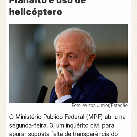
Planalto e uso de
helicóptero
Foto: Wilton Junior/Estadão
O Ministério Público Federal (MPF) abriu na
segunda-feira, 3, um inquérito civil para
apurar suposta falta de transparência do