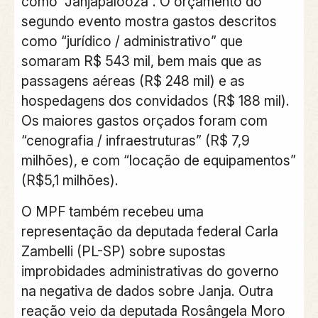
como “Janjapalooza”. O orçamento do
segundo evento mostra gastos descritos
como “jurídico / administrativo” que
somaram R$ 543 mil, bem mais que as
passagens aéreas (R$ 248 mil) e as
hospedagens dos convidados (R$ 188 mil).
Os maiores gastos orçados foram com
“cenografia / infraestruturas” (R$ 7,9
milhões), e com “locação de equipamentos”
(R$5,1 milhões).
O MPF também recebeu uma
representação da deputada federal Carla
Zambelli (PL-SP) sobre supostas
improbidades administrativas do governo
na negativa de dados sobre Janja. Outra
reação veio da deputada Rosângela Moro