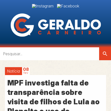
search
08
Notícia
fev
MPF investiga falta de
transparência sobre
visita de filhos de Lula ao