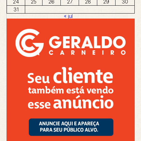
24
25
26
27
28
29
30
31
« jul