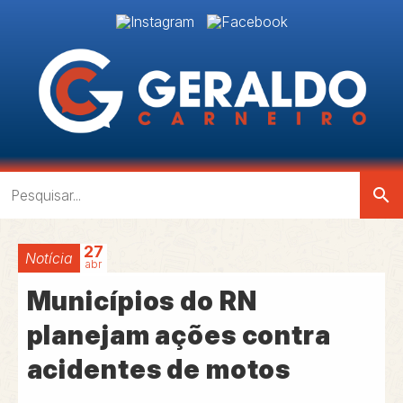
search
27
Notícia
abr
Municípios do RN
planejam ações contra
acidentes de motos