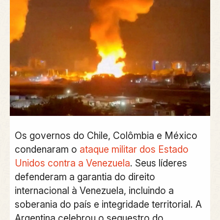
Os governos do Chile, Colômbia e México
condenaram o
ataque militar dos Estado
Unidos contra a Venezuela
. Seus líderes
defenderam a garantia do direito
internacional à Venezuela, incluindo a
soberania do país e integridade territorial. A
Argentina celebrou o sequestro do