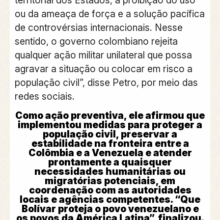
ou da ameaça de força e a solução pacífica
de controvérsias internacionais. Nesse
sentido, o governo colombiano rejeita
qualquer ação militar unilateral que possa
agravar a situação ou colocar em risco a
população civil”, disse Petro, por meio das
redes sociais.
Como ação preventiva, ele afirmou que
implementou medidas para proteger a
população civil, preservar a
estabilidade na fronteira entre a
Colômbia e a Venezuela e atender
prontamente a quaisquer
necessidades humanitárias ou
migratórias potenciais, em
coordenação com as autoridades
locais e agências competentes. “Que
Bolívar proteja o povo venezuelano e
os povos da América Latina”, finalizou.