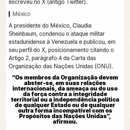
escreveu no X (antigo Twitter).
México
A presidente do México, Claudia
Sheinbaum, condenou o ataque militar
estadunidense à Venezuela e publicou, em
seu perfil do X, posicionamento citando o
Artigo 2, parágrafo 4 da Carta das
Organização das Nações Unidas (ONU).
“Os membros da Organização devem
abster-se, em suas relações
internacionais, da ameaça ou do uso
da força contra a integridade
territorial ou a independência política
de qualquer Estado ou de qualquer
outra forma incompatível com os
Propósitos das Nações Unidas”,
afirmou.