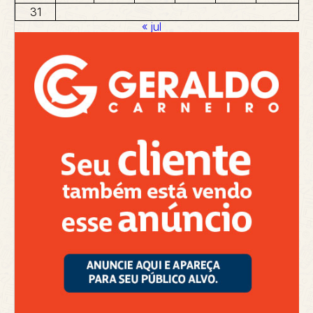
31
« jul