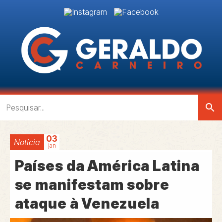
search
03
Notícia
jan
Países da América Latina
se manifestam sobre
ataque à Venezuela