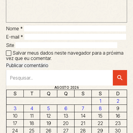
Nome
*
E-mail
*
Site
Salvar meus dados neste navegador para a próxima
vez que eu comentar.
search
AGOSTO 2026
S
T
Q
Q
S
S
D
1
2
3
4
5
6
7
8
9
10
11
12
13
14
15
16
17
18
19
20
21
22
23
24
25
26
27
28
29
30