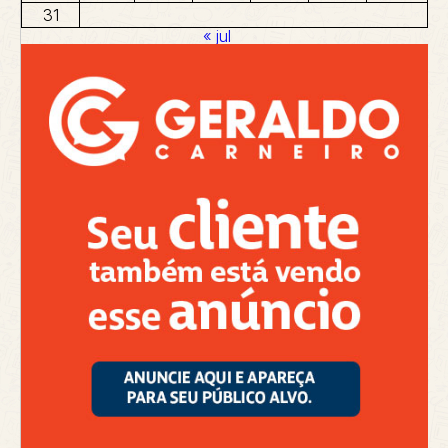
31
« jul