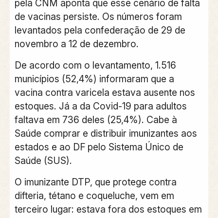
pela CNM aponta que esse cenário de falta
de vacinas persiste. Os números foram
levantados pela confederação de 29 de
novembro a 12 de dezembro.
De acordo com o levantamento, 1.516
municípios (52,4%) informaram que a
vacina contra varicela estava ausente nos
estoques. Já a da Covid-19 para adultos
faltava em 736 deles (25,4%). Cabe à
Saúde comprar e distribuir imunizantes aos
estados e ao DF pelo Sistema Único de
Saúde (SUS).
O imunizante DTP, que protege contra
difteria, tétano e coqueluche, vem em
terceiro lugar: estava fora dos estoques em