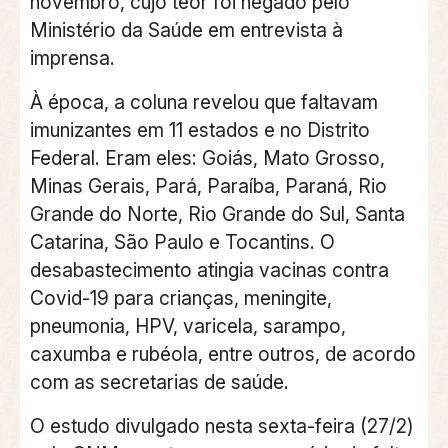
novembro, cujo teor foi negado pelo
Ministério da Saúde em entrevista à
imprensa.
À época, a coluna revelou que faltavam
imunizantes em 11 estados e no Distrito
Federal. Eram eles: Goiás, Mato Grosso,
Minas Gerais, Pará, Paraíba, Paraná, Rio
Grande do Norte, Rio Grande do Sul, Santa
Catarina, São Paulo e Tocantins. O
desabastecimento atingia vacinas contra
Covid-19 para crianças, meningite,
pneumonia, HPV, varicela, sarampo,
caxumba e rubéola, entre outros, de acordo
com as secretarias de saúde.
O estudo divulgado nesta sexta-feira (27/2)