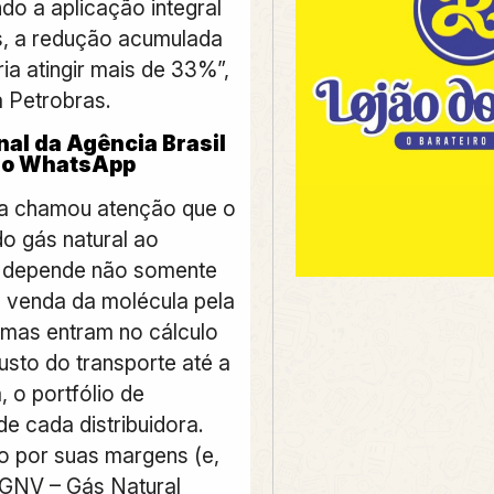
do a aplicação integral
, a redução acumulada
ia atingir mais de 33%”,
 Petrobras.
nal da Agência Brasil
no WhatsApp
a chamou atenção que o
do gás natural ao
 depende não somente
 venda da molécula pela
mas entram no cálculo
sto do transporte até a
, o portfólio de
e cada distribuidora.
 por suas margens (e,
GNV – Gás Natural