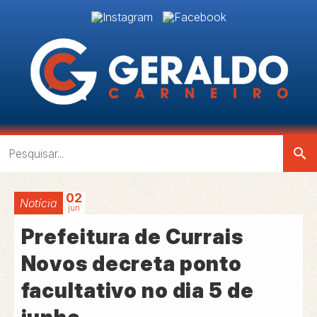
search
02
Notícia
jun
Prefeitura de Currais
Novos decreta ponto
facultativo no dia 5 de