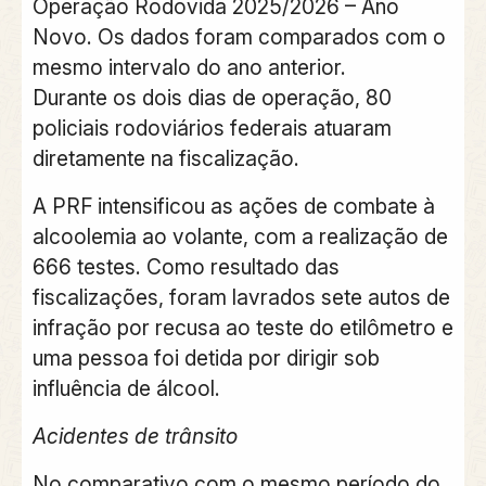
Operação Rodovida 2025/2026 – Ano
Novo. Os dados foram comparados com o
mesmo intervalo do ano anterior.
Durante os dois dias de operação, 80
policiais rodoviários federais atuaram
diretamente na fiscalização.
A PRF intensificou as ações de combate à
alcoolemia ao volante, com a realização de
666 testes. Como resultado das
fiscalizações, foram lavrados sete autos de
infração por recusa ao teste do etilômetro e
uma pessoa foi detida por dirigir sob
influência de álcool.
Acidentes de trânsito
No comparativo com o mesmo período do