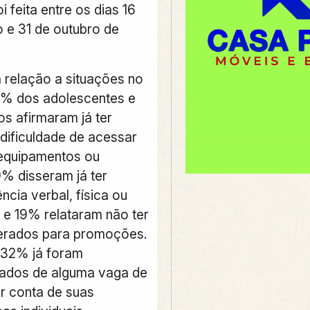
i feita entre os dias 16
 e 31 de outubro de
relação a situações no
0% dos adolescentes e
os afirmaram já ter
dificuldade de acessar
equipamentos ou
% disseram já ter
ência verbal, física ou
; e 19% relataram não ter
erados para promoções.
 32% já foram
cados de alguma vaga de
r conta de suas