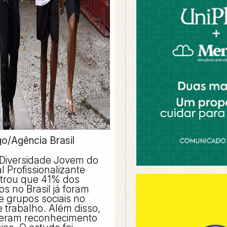
o/Agência Brasil
 Diversidade Jovem do
l Profissionalizante
strou que 41% dos
s no Brasil já foram
e grupos sociais no
 trabalho. Além disso,
veram reconhecimento