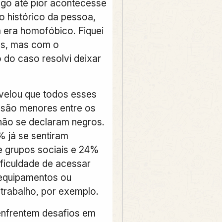
go até pior acontecesse
o histórico da pessoa,
era homofóbico. Fiquei
es, mas com o
 do caso resolvi deixar
velou que todos esses
 são menores entre os
não se declaram negros.
 já se sentiram
e grupos sociais e 24%
ificuldade de acessar
equipamentos ou
trabalho, por exemplo.
enfrentem desafios em