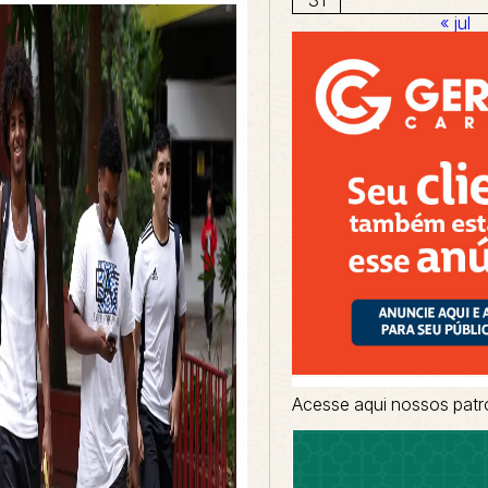
« jul
Acesse aqui nossos patr