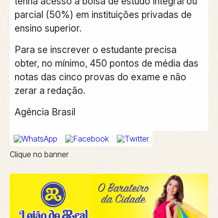
tenha acesso à bolsa de estudo integral ou
parcial (50%) em instituições privadas de
ensino superior.
Para se inscrever o estudante precisa
obter, no mínimo, 450 pontos de média das
notas das cinco provas do exame e não
zerar a redação.
Agência Brasil
Clique no banner