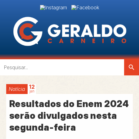
search
12
Notícia
jan
Resultados do Enem 2024
serão divulgados nesta
segunda-feira