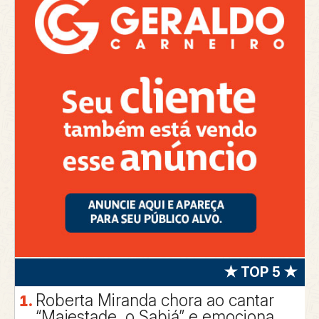
★ TOP 5 ★
Roberta Miranda chora ao cantar
“Majestade, o Sabiá” e emociona