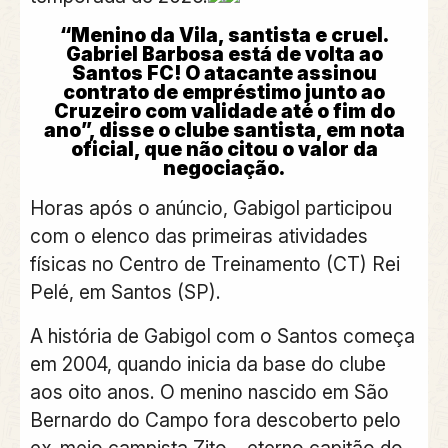
“Menino da Vila, santista e cruel.
Gabriel Barbosa está de volta ao
Santos FC! O atacante assinou
contrato de empréstimo junto ao
Cruzeiro com validade até o fim do
ano”, disse o clube santista, em nota
oficial, que não citou o valor da
negociação.
Horas após o anúncio, Gabigol participou
com o elenco das primeiras atividades
físicas no Centro de Treinamento (CT) Rei
Pelé, em Santos (SP).
A história de Gabigol com o Santos começa
em 2004, quando inicia da base do clube
aos oito anos. O menino nascido em São
Bernardo do Campo fora descoberto pelo
ex-meio campista Zito – eterno capitão do