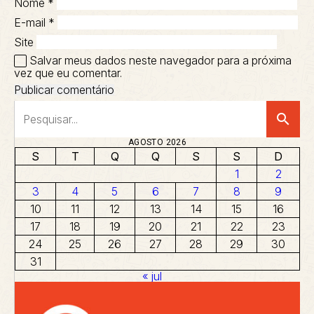
Nome
*
E-mail
*
Site
Salvar meus dados neste navegador para a próxima
vez que eu comentar.
search
AGOSTO 2026
S
T
Q
Q
S
S
D
1
2
3
4
5
6
7
8
9
10
11
12
13
14
15
16
17
18
19
20
21
22
23
24
25
26
27
28
29
30
31
« jul