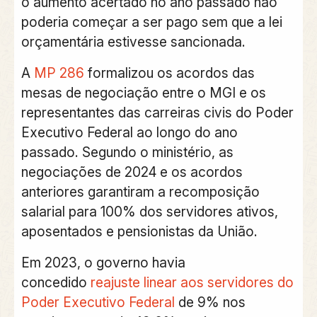
o aumento acertado no ano passado não
poderia começar a ser pago sem que a lei
orçamentária estivesse sancionada.
A
MP 286
formalizou os acordos das
mesas de negociação entre o MGI e os
representantes das carreiras civis do Poder
Executivo Federal ao longo do ano
passado. Segundo o ministério, as
negociações de 2024 e os acordos
anteriores garantiram a recomposição
salarial para 100% dos servidores ativos,
aposentados e pensionistas da União.
Em 2023, o governo havia
concedido
reajuste linear aos servidores do
Poder Executivo Federal
de 9% nos