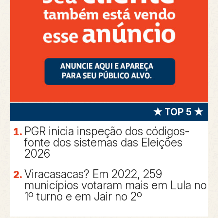
★ TOP 5 ★
PGR inicia inspeção dos códigos-
fonte dos sistemas das Eleições
2026
Viracasacas? Em 2022, 259
municípios votaram mais em Lula no
1º turno e em Jair no 2º