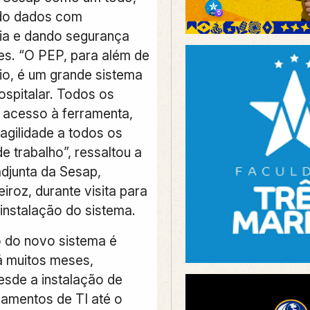
do dados com
ia e dando segurança
es. “O PEP, para além de
io, é um grande sistema
ospitalar. Todos os
 acesso à ferramenta,
agilidade a todos os
e trabalho”, ressaltou a
adjunta da Sesap,
iroz, durante visita para
 instalação do sistema.
o do novo sistema é
á muitos meses,
sde a instalação de
amentos de TI até o