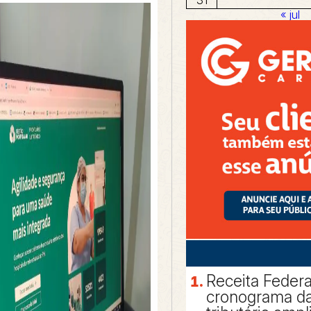
« jul
Receita Federa
cronograma da