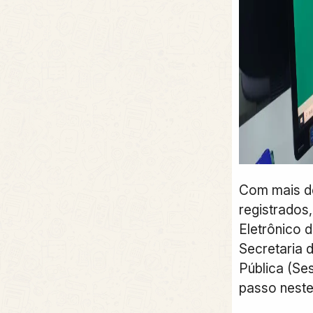
Com mais de
registrados,
Eletrônico 
Secretaria 
Pública (Se
passo neste