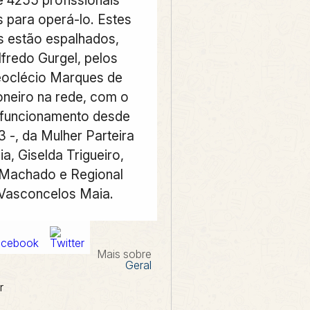
 para operá-lo. Estes
is estão espalhados,
fredo Gurgel, pelos
eoclécio Marques de
oneiro na rede, com o
 funcionamento desde
3 -, da Mulher Parteira
a, Giselda Trigueiro,
 Machado e Regional
 Vasconcelos Maia.
Mais sobre
Geral
r