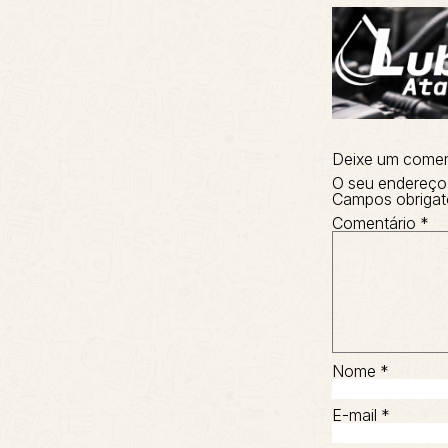
Deixe um comen
O seu endereço 
Campos obrigat
Comentário
*
Nome
*
E-mail
*