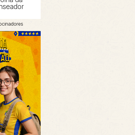
nseador
ocinadores