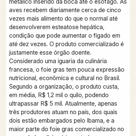
metálico inserido da boca até o esôfago. As
aves recebem diariamente cerca de cinco
vezes mais alimento do que o normal até
desenvolverem esteatose hepática,
condição que pode aumentar o fígado em
até dez vezes. O produto comercializado é
justamente esse órgão doente.
Considerado uma iguaria da culinária
francesa, o foie gras tem pouca expressão
nutricional, econômica e cultural no Brasil.
Segundo a organização, o produto custa,
em média, R$ 1,2 mil o quilo, podendo
ultrapassar R$ 5 mil. Atualmente, apenas
três produtores atuam no país, dos quais
dois estão embargados pelo Ibama, e a
maior parte do foie gras comercializado no