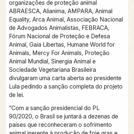
organizações de proteção animal
ABRAESCA, Alianima, AMPARA, Animal
Equality, Arca Animal, Associação Nacional
de Advogados Animalistas, FEBRACA,
Fórum Nacional de Proteção e Defesa
Animal, Gaia Libertas, Humane World for
Animals, Mercy For Animals, Proteção
Animal Mundial, Sinergia Animal e
Sociedade Vegetariana Brasileira
divulgaram uma carta aberta ao presidente
Lula pedindo a sanção completa do projeto
de lei
.
“Com a sanção presidencial do PL
90/2020, o Brasil se juntará a dezenas de
países que reconheceram o sofrimento
animal inerente à produção de foie gras e