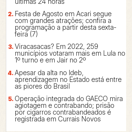
últimas 24 horas
Festa de Agosto em Acari segue
com grandes atrações; confira a
programação a partir desta sexta-
feira (7)
Viracasacas? Em 2022, 259
municípios votaram mais em Lula no
1º turno e em Jair no 2º
Apesar da alta no Ideb,
aprendizagem no Estado está entre
as piores do Brasil
Operação integrada do GAECO mira
agiotagem e contrabando; prisão
por cigarros contrabandeados é
registrada em Currais Novos