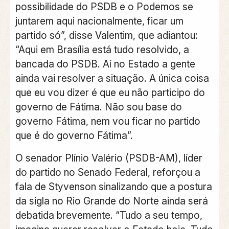
possibilidade do PSDB e o Podemos se
juntarem aqui nacionalmente, ficar um
partido só”, disse Valentim, que adiantou:
“Aqui em Brasília está tudo resolvido, a
bancada do PSDB. Aí no Estado a gente
ainda vai resolver a situação. A única coisa
que eu vou dizer é que eu não participo do
governo de Fátima. Não sou base do
governo Fátima, nem vou ficar no partido
que é do governo Fátima”.
O senador Plínio Valério (PSDB-AM), líder
do partido no Senado Federal, reforçou a
fala de Styvenson sinalizando que a postura
da sigla no Rio Grande do Norte ainda será
debatida brevemente. “Tudo a seu tempo,