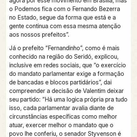
agora por esse movimento em Brasília, mas
o Podemos fica com o Fernando Bezerra
no Estado, segue da forma que está e a
gente continua com essa mesma atenção
aos nossos prefeitos”.
Já o prefeito “Fernandinho”, como é mais
conhecido na região do Seridó, explicou,
inclusive em redes sociais, que “o exercício
do mandato parlamentar exige a formação
de bancadas e blocos partidários”, dai
compreender a decisão de Valentim deixar
seu partido: “Há uma logica própria pra tudo
isso, cada parlamentar avalia diante de
circunstâncias específicas como melhor
atuar, exercer melhor o mandato que o
povo lhe conferiu, o senador Styvenson é