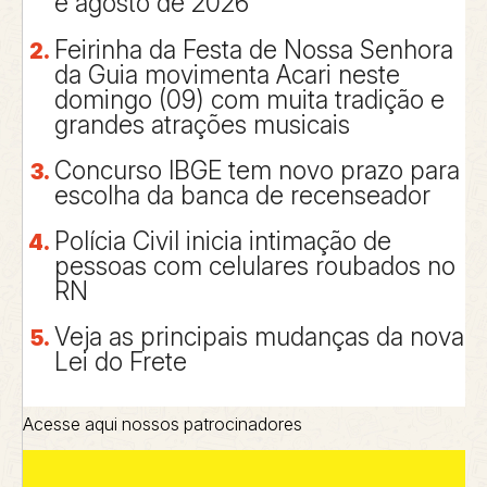
e agosto de 2026
Feirinha da Festa de Nossa Senhora
da Guia movimenta Acari neste
domingo (09) com muita tradição e
grandes atrações musicais
Concurso IBGE tem novo prazo para
escolha da banca de recenseador
Polícia Civil inicia intimação de
pessoas com celulares roubados no
RN
Veja as principais mudanças da nova
Lei do Frete
Acesse aqui nossos patrocinadores