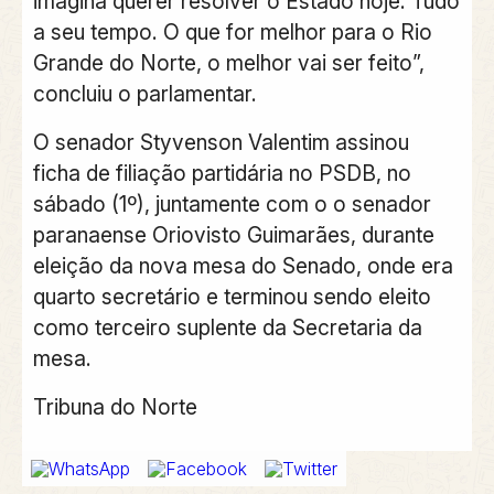
imagina querer resolver o Estado hoje. Tudo
a seu tempo. O que for melhor para o Rio
Grande do Norte, o melhor vai ser feito”,
concluiu o parlamentar.
O senador Styvenson Valentim assinou
ficha de filiação partidária no PSDB, no
sábado (1º), juntamente com o o senador
paranaense Oriovisto Guimarães, durante
eleição da nova mesa do Senado, onde era
quarto secretário e terminou sendo eleito
como terceiro suplente da Secretaria da
mesa.
Tribuna do Norte