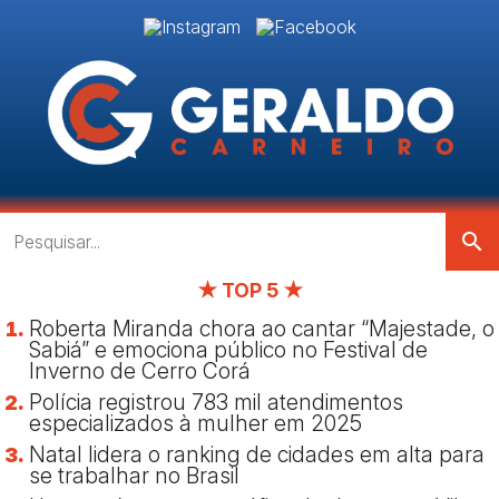
search
★ TOP 5 ★
Roberta Miranda chora ao cantar “Majestade, o
Sabiá” e emociona público no Festival de
Inverno de Cerro Corá
Polícia registrou 783 mil atendimentos
especializados à mulher em 2025
Natal lidera o ranking de cidades em alta para
se trabalhar no Brasil