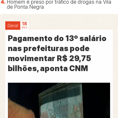
Homem é preso por tráfico de drogas na Vila
de Ponta Negra
18
Geral
dez
Pagamento do 13º salário
nas prefeituras pode
movimentar R$ 29,75
bilhões, aponta CNM