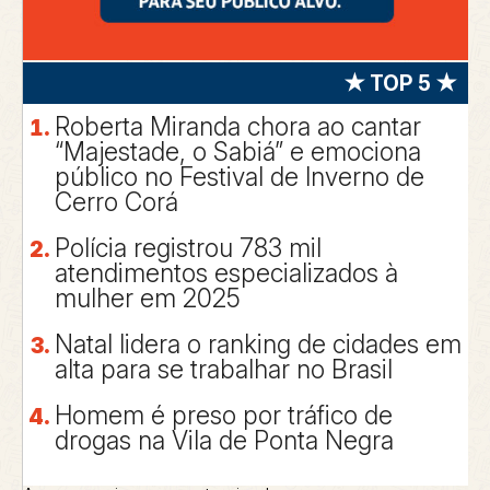
★ TOP 5 ★
Roberta Miranda chora ao cantar
“Majestade, o Sabiá” e emociona
público no Festival de Inverno de
Cerro Corá
Polícia registrou 783 mil
atendimentos especializados à
mulher em 2025
Natal lidera o ranking de cidades em
alta para se trabalhar no Brasil
Homem é preso por tráfico de
drogas na Vila de Ponta Negra