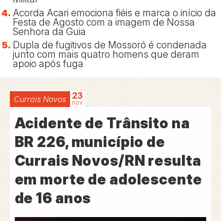
Acorda Acari emociona fiéis e marca o início da
Festa de Agosto com a imagem de Nossa
Senhora da Guia
Dupla de fugitivos de Mossoró é condenada
junto com mais quatro homens que deram
apoio após fuga
23
Currais Novos
nov
Acidente de Trânsito na
BR 226, município de
Currais Novos/RN resulta
em morte de adolescente
de 16 anos