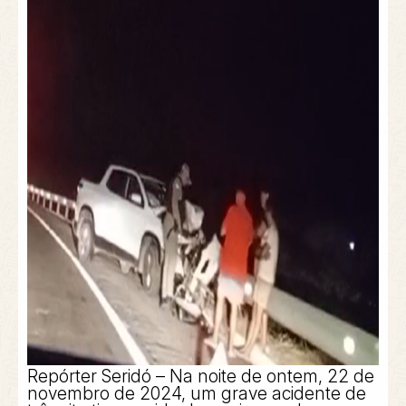
Repórter Seridó
– Na noite de ontem, 22 de
novembro de 2024, um grave acidente de