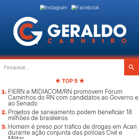
search
★ TOP 5 ★
FIERN e MIDIACOM/RN promovem Fórum
Caminhos do RN com candidatos ao Governo e
ao Senado
Projetos de saneamento podem beneficiar 18
milhões de brasileiros
Homem é preso por tráfico de drogas em Acari
durante ação conjunta das polícias Civil e
Militar