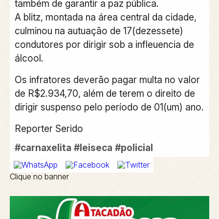
também de garantir a paz pública.
A blitz, montada na área central da cidade,
culminou na autuação de 17(dezessete)
condutores por dirigir sob a infleuencia de
álcool.
Os infratores deverão pagar multa no valor
de R$2.934,70, além de terem o direito de
dirigir suspenso pelo período de 01(um) ano.
Reporter Serido
#carnaxelita
#leiseca
#policial
Clique no banner