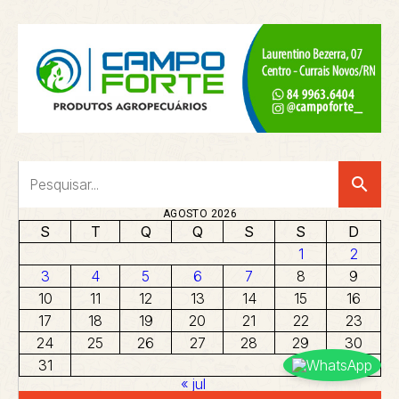
search
AGOSTO 2026
S
T
Q
Q
S
S
D
1
2
3
4
5
6
7
8
9
10
11
12
13
14
15
16
17
18
19
20
21
22
23
24
25
26
27
28
29
30
31
« jul