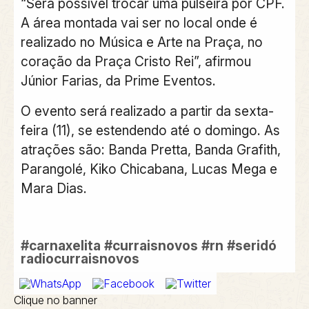
“Será possível trocar uma pulseira por CPF.
A área montada vai ser no local onde é
realizado no Música e Arte na Praça, no
coração da Praça Cristo Rei”, afirmou
Júnior Farias, da Prime Eventos.
O evento será realizado a partir da sexta-
feira (11), se estendendo até o domingo. As
atrações são: Banda Pretta, Banda Grafith,
Parangolé, Kiko Chicabana, Lucas Mega e
Mara Dias.
#carnaxelita
#curraisnovos
#rn
#seridó
radiocurraisnovos
Clique no banner