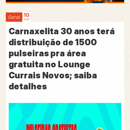
10
Geral
out
Carnaxelita 30 anos terá
distribuição de 1500
pulseiras pra área
gratuita no Lounge
Currais Novos; saiba
detalhes