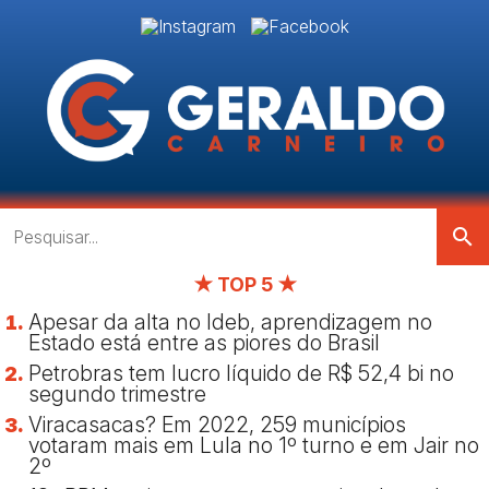
search
★ TOP 5 ★
Apesar da alta no Ideb, aprendizagem no
Estado está entre as piores do Brasil
Petrobras tem lucro líquido de R$ 52,4 bi no
segundo trimestre
Viracasacas? Em 2022, 259 municípios
votaram mais em Lula no 1º turno e em Jair no
2º