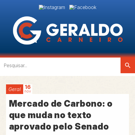
search
16
Geral
nov
Mercado de Carbono: o
que muda no texto
aprovado pelo Senado