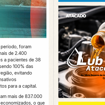
 período, foram
mais de 2.400
s a pacientes de 38
 sendo 100% das
região, evitando
nsativos
os para a capital.
ram mais de 837.000
 economizados, o que