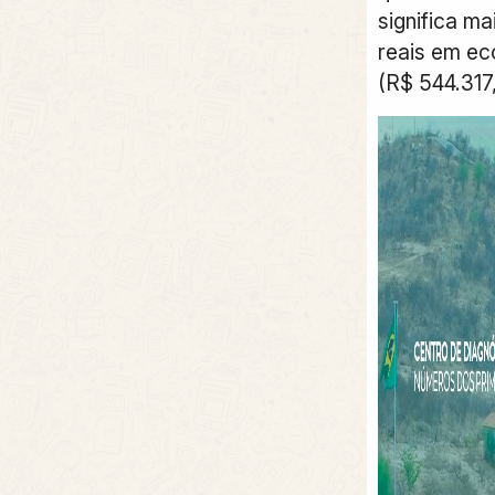
significa ma
reais em ec
(R$ 544.317