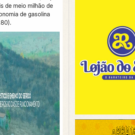
is de meio milhão de
onomia de gasolina
,80).