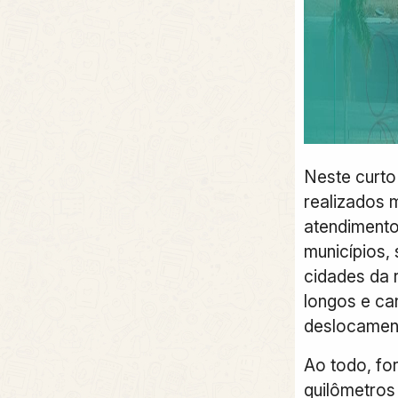
Neste curto
realizados 
atendimento
municípios,
cidades da 
longos e ca
deslocament
Ao todo, fo
quilômetros