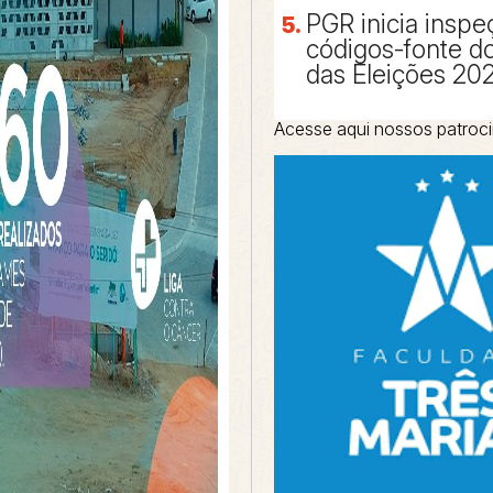
PGR inicia inspe
códigos-fonte d
das Eleições 20
Acesse aqui nossos patroc