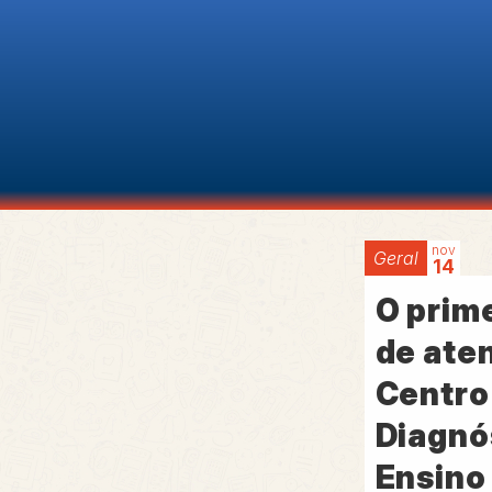
nov
Geral
14
O prime
de ate
Centro
Diagnó
Ensino