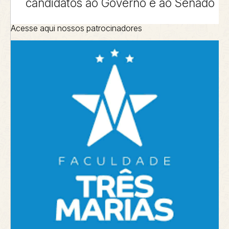
candidatos ao Governo e ao Senado
Acesse aqui nossos patrocinadores