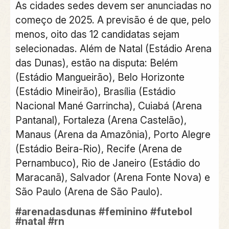
As cidades sedes devem ser anunciadas no
começo de 2025. A previsão é de que, pelo
menos, oito das 12 candidatas sejam
selecionadas. Além de Natal (Estádio Arena
das Dunas), estão na disputa: Belém
(Estádio Mangueirão), Belo Horizonte
(Estádio Mineirão), Brasília (Estádio
Nacional Mané Garrincha), Cuiabá (Arena
Pantanal), Fortaleza (Arena Castelão),
Manaus (Arena da Amazônia), Porto Alegre
(Estádio Beira-Rio), Recife (Arena de
Pernambuco), Rio de Janeiro (Estádio do
Maracanã), Salvador (Arena Fonte Nova) e
São Paulo (Arena de São Paulo).
#arenadasdunas
#feminino
#futebol
#natal
#rn