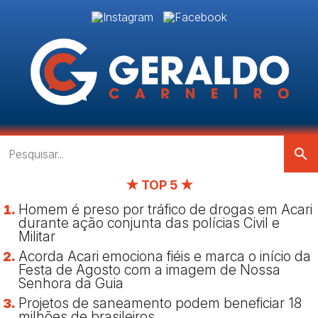
search
★ TOP 5 ★
Homem é preso por tráfico de drogas em Acari
durante ação conjunta das polícias Civil e
Militar
Acorda Acari emociona fiéis e marca o início da
Festa de Agosto com a imagem de Nossa
Senhora da Guia
Projetos de saneamento podem beneficiar 18
milhões de brasileiros