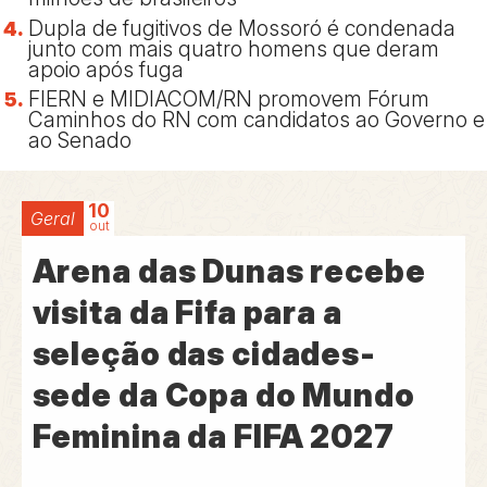
Dupla de fugitivos de Mossoró é condenada
junto com mais quatro homens que deram
apoio após fuga
FIERN e MIDIACOM/RN promovem Fórum
Caminhos do RN com candidatos ao Governo e
ao Senado
10
Geral
out
Arena das Dunas recebe
visita da Fifa para a
seleção das cidades-
sede da Copa do Mundo
Feminina da FIFA 2027