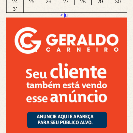
24
25
26
27
28
29
30
31
« jul