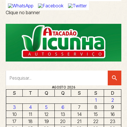
Clique no banner
search
AGOSTO 2026
S
T
Q
Q
S
S
D
1
2
3
4
5
6
7
8
9
10
11
12
13
14
15
16
17
18
19
20
21
22
23