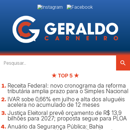
search
★ TOP 5 ★
Receita Federal: novo cronograma da reforma
tributária amplia prazo para o Simples Nacional
IVAR sobe 0,66% em julho e alta dos aluguéis
acelera no acumulado de 12 meses
Justiça Eleitoral prevê orçamento de R$ 13,9
bilhões para 2027; proposta segue para PLOA
Anuário da Segurança Pública: Bahia