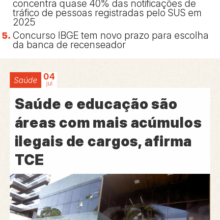
concentra quase 40% das notificações de
tráfico de pessoas registradas pelo SUS em
2025
Concurso IBGE tem novo prazo para escolha
da banca de recenseador
04
Saúde
jul
Saúde e educação são
áreas com mais acúmulos
ilegais de cargos, afirma
TCE