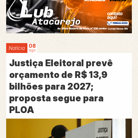
08
Notícia
ago
Justiça Eleitoral prevê
orçamento de R$ 13,9
bilhões para 2027;
proposta segue para
PLOA