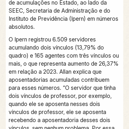
de acumulações no Estado, ao lado da
SEEC, Secretaria de Administração e do
Instituto de Previdência (Ipern) em números
absolutos.
O Ipern registrou 6.509 servidores
acumulando dois vínculos (13,79% do
quadro) e 165 agentes com três vínculos ou
mais, o que representa aumento de 26,37%
em relação a 2023. Allan explica que
aposentadorias acumuladas contribuem
para esses números. “O servidor que tinha
dois vínculos de professor, por exemplo,
quando ele se aposenta nesses dois
vínculos de professor, ele se aposenta
recebendo a aposentadoria desses dois
vínculos, sem nenhum problema. Por essa