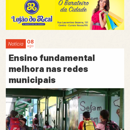
08
Notícia
ago
Ensino fundamental
melhora nas redes
municipais