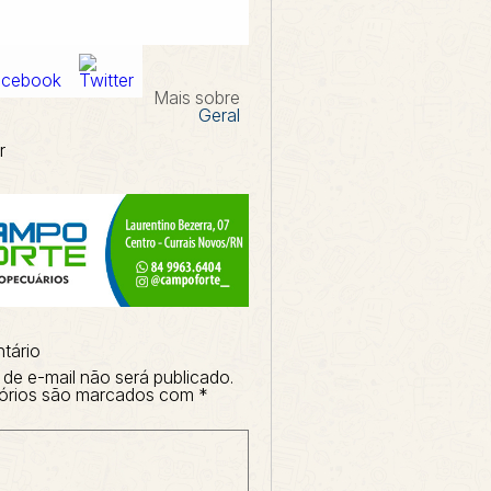
Mais sobre
Geral
r
tário
de e-mail não será publicado.
órios são marcados com
*