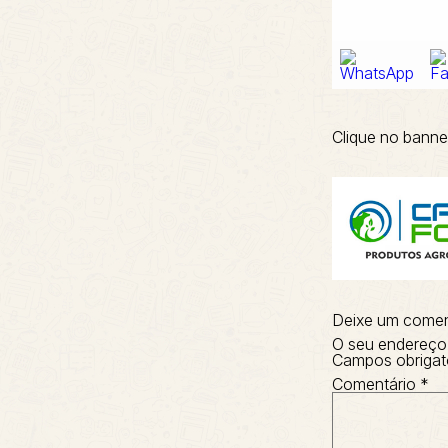
Clique no banne
Deixe um comen
O seu endereço 
Campos obrigat
Comentário
*