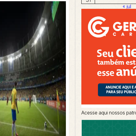
« jul
Acesse aqui nossos patr