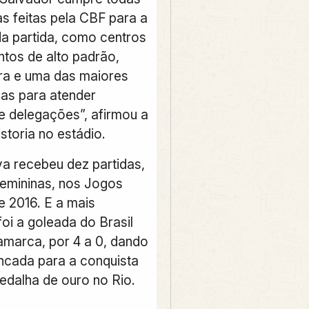
as feitas pela CBF para a
da partida, como centros
ntos de alto padrão,
ira e uma das maiores
as para atender
e delegações”, afirmou a
storia no estádio.
a recebeu dez partidas,
femininas, nos Jogos
e 2016. E a mais
oi a goleada do Brasil
amarca, por 4 a 0, dando
ancada para a conquista
medalha de ouro no Rio.