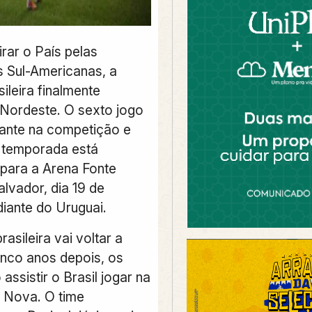
rar o País pelas
s Sul-Americanas, a
ileira finalmente
Nordeste. O sexto jogo
nte na competição e
 temporada está
para a Arena Fonte
lvador, dia 19 de
iante do Uruguai.
rasileira vai voltar a
inco anos depois, os
assistir o Brasil jogar na
 Nova. O time