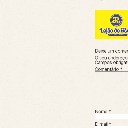
Deixe um comen
O seu endereço 
Campos obrigat
Comentário
*
Nome
*
E-mail
*