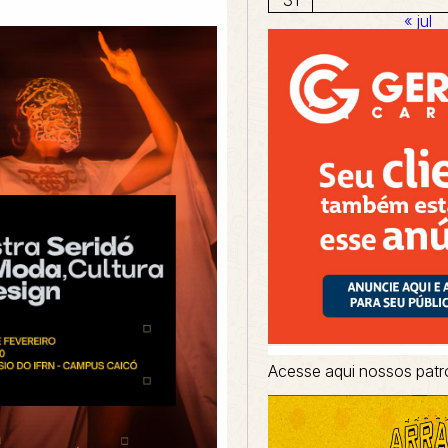
« jul
Acesse aqui nossos patr