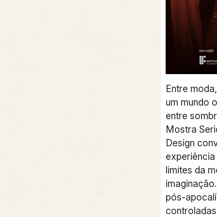
Entre moda,
um mundo on
entre sombr
Mostra Seri
Design con
experiência
limites da m
imaginação.
pós-apocalí
controladas