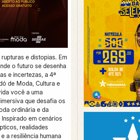
 rupturas e distopias. Em
de o futuro se desenha
as e incertezas, a 4ª
dó de Moda, Cultura e
vida você a uma
 imersiva que desafia os
oda ordinária e da
 Inspirado em cenários
pticos, realidades
 e a resiliência humana