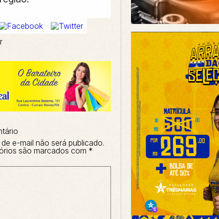
r
tário
de e-mail não será publicado.
órios são marcados com
*