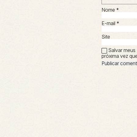
Nome
*
E-mail
*
Site
Salvar meus 
próxima vez que