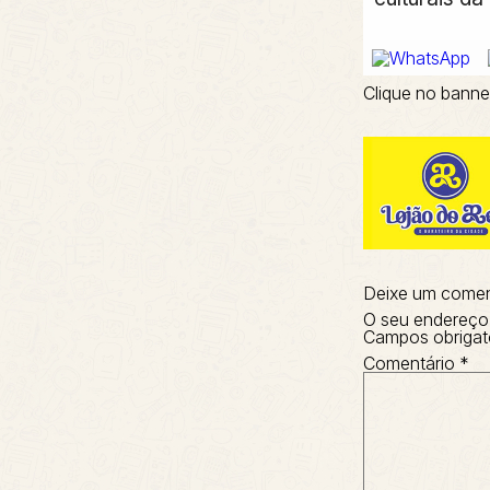
Clique no banne
Deixe um comen
O seu endereço 
Campos obrigat
Comentário
*