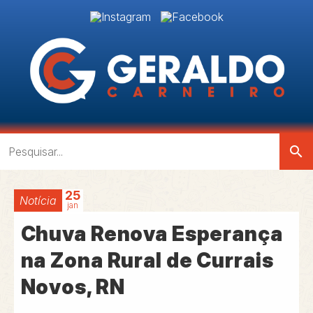
search
25
Notícia
jan
Chuva Renova Esperança
na Zona Rural de Currais
Novos, RN