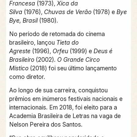
Francesa
(1973),
Xica da
Silva
(1976),
Chuvas de Verão
(1978) e
Bye
Bye, Brasil
(1980).
No período de retomada do cinema
brasileiro, lançou
Tieta do
Agreste
(1996),
Orfeu
(1999) e
Deus é
Brasileiro
(2002).
O Grande Circo
Místico
(2018) foi seu último lançamento
como diretor.
Ao longo de sua carreira, conquistou
prêmios em inúmeros festivais nacionais e
internacionais. Em 2018, foi eleito para a
Academia Brasileira de Letras na vaga de
Nelson Pereira dos Santos.