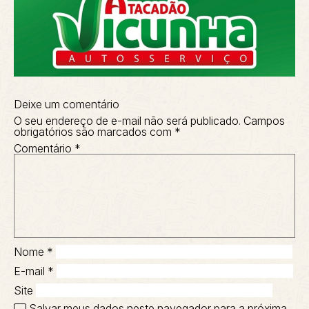
Deixe um comentário
O seu endereço de e-mail não será publicado.
Campos
obrigatórios são marcados com
*
Comentário
*
Nome
*
E-mail
*
Site
Salvar meus dados neste navegador para a próxima