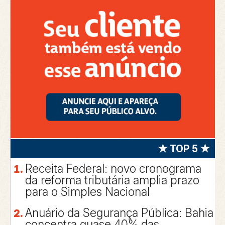
★ TOP 5 ★
Receita Federal: novo cronograma
da reforma tributária amplia prazo
para o Simples Nacional
Anuário da Segurança Pública: Bahia
concentra quase 40% das